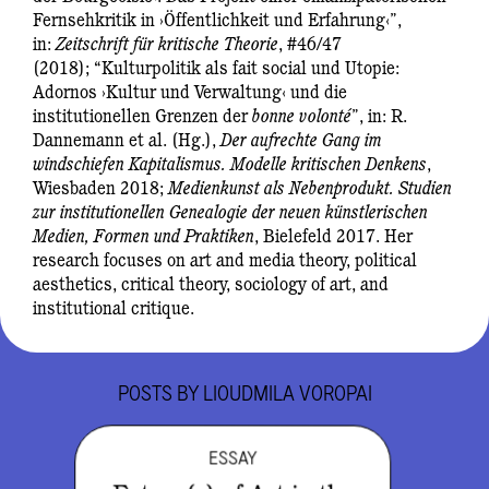
Fernsehkritik in ›Öffentlichkeit und Erfahrung‹”,
in:
Zeitschrift für kritische Theorie
, #46/47
(2018); “Kulturpolitik als fait social und Utopie:
Adornos ›Kultur und Verwaltung‹ und die
institutionellen Grenzen der
bonne volonté
”, in: R.
Dannemann et al. (Hg.),
Der aufrechte Gang im
windschiefen Kapitalismus. Modelle kritischen Denkens
,
Wiesbaden 2018;
Medienkunst als Nebenprodukt. Studien
zur institutionellen Genealogie der neuen künstlerischen
Medien, Formen und Praktiken
, Bielefeld 2017. Her
research focuses on art and media theory, political
aesthetics, critical theory, sociology of art, and
institutional critique.
POSTS BY
LIOUDMILA VOROPAI
ESSAY